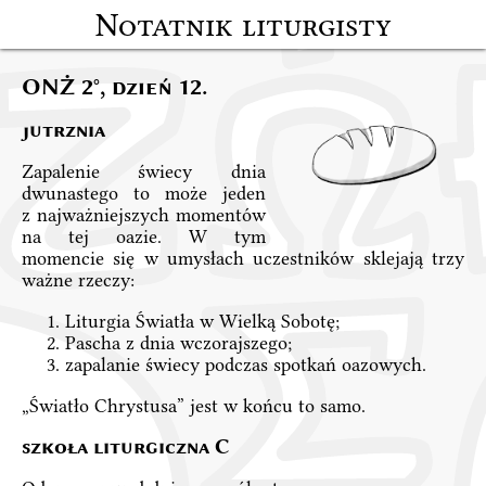
Notatnik liturgisty
ONŻ 2°, dzień 12.
jutrznia
Zapalenie świecy dnia
dwunastego to może jeden
z najważniejszych momentów
na tej oazie. W tym
momencie się w umysłach uczestników sklejają trzy
ważne rzeczy:
Liturgia Światła w Wielką Sobotę;
Pascha z dnia wczorajszego;
zapalanie świecy podczas spotkań oazowych.
„Światło Chrystusa” jest w końcu to samo.
szkoła liturgiczna C