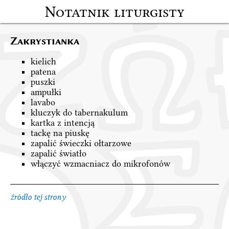
Notatnik liturgisty
Zakrystianka
kielich
patena
puszki
ampułki
lavabo
kluczyk do tabernakulum
kartka z intencją
tackę na piuskę
zapalić świeczki ołtarzowe
zapalić światło
włączyć wzmacniacz do mikrofonów
źródło tej strony