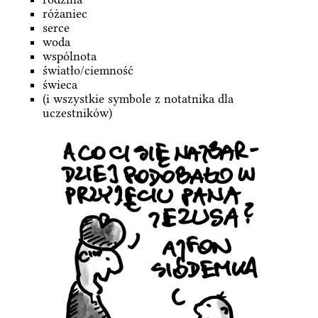
różaniec
serce
woda
wspólnota
światło/ciemność
świeca
(i wszystkie symbole z notatnika dla
uczestników)