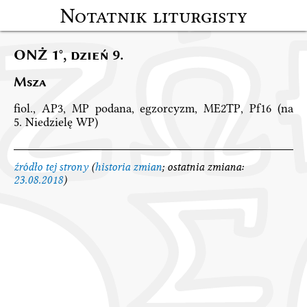
Notatnik liturgisty
ONŻ 1°, dzień 9.
Msza
fiol., AP3, MP podana, egzorcyzm, ME2TP, Pf16 (na
5. Niedzielę WP)
źródło tej strony
(
historia zmian
; ostatnia zmiana:
23.08.2018
)