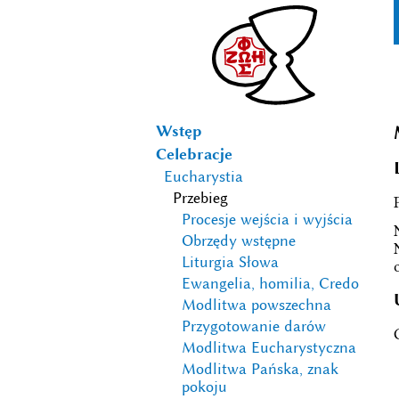
Wstęp
Celebracje
Eucharystia
Przebieg
Procesje wejścia i wyjścia
Obrzędy wstępne
Liturgia Słowa
Ewangelia, homilia, Credo
Modlitwa powszechna
Przygotowanie darów
Modlitwa Eucharystyczna
Modlitwa Pańska, znak
pokoju