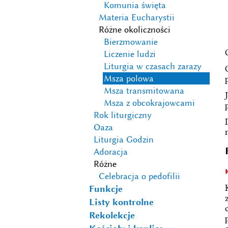
Komunia święta
Materia Eucharystii
Różne okoliczności
Bierzmowanie
Liczenie ludzi
Liturgia w czasach zarazy
Msza polowa
Msza transmitowana
Msza z obcokrajowcami
Rok liturgiczny
Oaza
Liturgia Godzin
Adoracja
Różne
Celebracja o pedofilii
Funkcje
Listy kontrolne
Rekolekcje