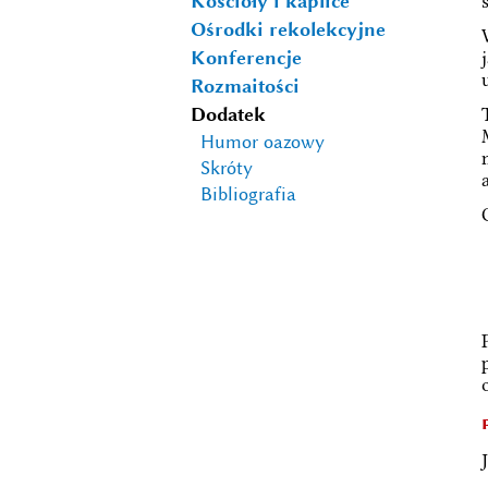
Kościoły i kaplice
Ośrodki rekolekcyjne
Konferencje
Rozmaitości
Dodatek
Humor oazowy
Skróty
Bibliografia