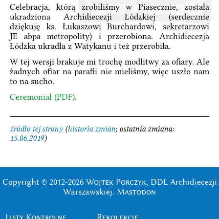
Celebracja, którą zrobiliśmy w Piasecznie, została
ukradziona Archidiecezji Łódzkiej (serdecznie
dziękuję ks. Łukaszowi Burchardowi, sekretarzowi
JE abpa metropolity) i przerobiona. Archidiecezja
Łódzka ukradła z Watykanu i też przerobiła.
W tej wersji brakuje mi trochę modlitwy za ofiary. Ale
żadnych ofiar na parafii nie mieliśmy, więc uszło nam
to na sucho.
Ceremoniał (PDF)
.
źródło tej strony
(
historia zmian
; ostatnia zmiana:
15.06.2019
)
Copyright © 2012-2026
Wojtek Porczyk
, DDL Archidiecezji
Warszawskiej.
Mastodon
Listy Kontrolne
Rekolekcje