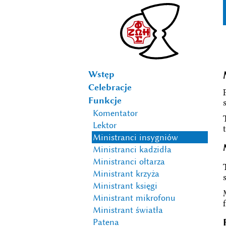
Wstęp
Celebracje
Funkcje
Komentator
Lektor
Ministranci insygniów
Ministranci kadzidła
Ministranci ołtarza
Ministrant krzyża
Ministrant księgi
Ministrant mikrofonu
Ministrant światła
Patena