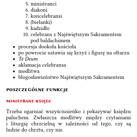
ministranci
diakoni
koncelebransi
(bielanki)
kadzidło
celebrans z Najświętszym Sakramentem
pod baldachimem
procesja dookoła kościoła
po powrocie ustawia się krzyż i figurę na ołtarzu
Te Deum
aklamacja celebransa
modlitwa
błogosławieństwo Najświętszym Sakramentem
poszczególne funkcje
ministrant księgi
Trzeba ogarniać wszyściusieńko i pokazywać księdzu
paluchem. Zwłaszcza modlitwy między czytaniami
i liturgię chrzcielną w zależności od tego, czy są
ludzie do chrztu, czy nie.