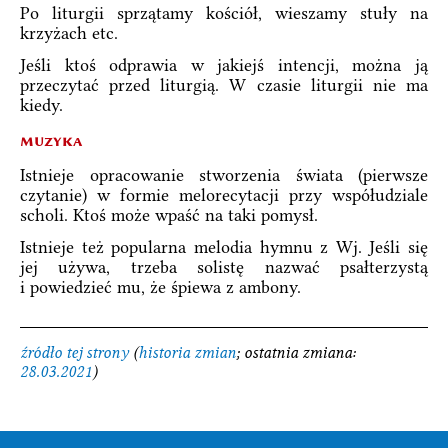
Po liturgii sprzątamy kościół, wieszamy stuły na
krzyżach etc.
Jeśli ktoś odprawia w jakiejś intencji, można ją
przeczytać przed liturgią. W czasie liturgii nie ma
kiedy.
muzyka
Istnieje opracowanie stworzenia świata (pierwsze
czytanie) w formie melorecytacji przy współudziale
scholi. Ktoś może wpaść na taki pomysł.
Istnieje też popularna melodia hymnu z Wj. Jeśli się
jej używa, trzeba solistę nazwać psałterzystą
i powiedzieć mu, że śpiewa z ambony.
źródło tej strony
(
historia zmian
; ostatnia zmiana:
28.03.2021
)