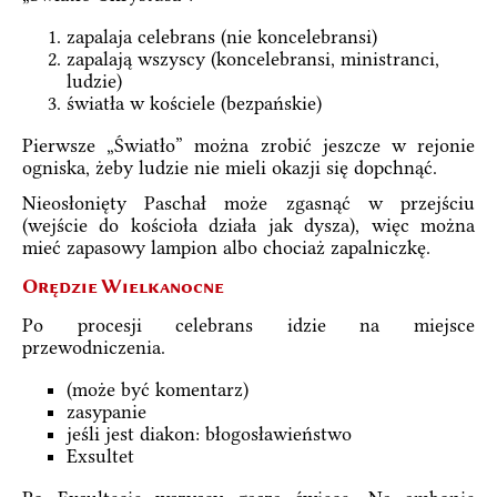
zapalaja celebrans (nie koncelebransi)
zapalają wszyscy (koncelebransi, ministranci,
ludzie)
światła w kościele (bezpańskie)
Pierwsze „Światło” można zrobić jeszcze w rejonie
ogniska, żeby ludzie nie mieli okazji się dopchnąć.
Nieosłonięty Paschał może zgasnąć w przejściu
(wejście do kościoła działa jak dysza), więc można
mieć zapasowy lampion albo chociaż zapalniczkę.
Orędzie Wielkanocne
Po procesji celebrans idzie na miejsce
przewodniczenia.
(może być komentarz)
zasypanie
jeśli jest diakon: błogosławieństwo
Exsultet