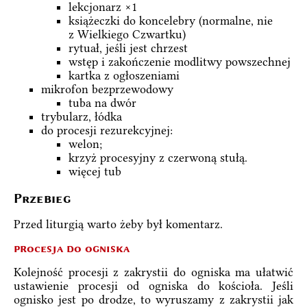
lekcjonarz ×1
książeczki do koncelebry (normalne, nie
z Wielkiego Czwartku)
rytuał, jeśli jest chrzest
wstęp i zakończenie modlitwy powszechnej
kartka z ogłoszeniami
mikrofon bezprzewodowy
tuba na dwór
trybularz, łódka
do procesji rezurekcyjnej:
welon;
krzyż procesyjny z czerwoną stułą.
więcej tub
Przebieg
Przed liturgią warto żeby był komentarz.
procesja do ogniska
Kolejność procesji z zakrystii do ogniska ma ułatwić
ustawienie procesji od ogniska do kościoła. Jeśli
ognisko jest po drodze, to wyruszamy z zakrystii jak