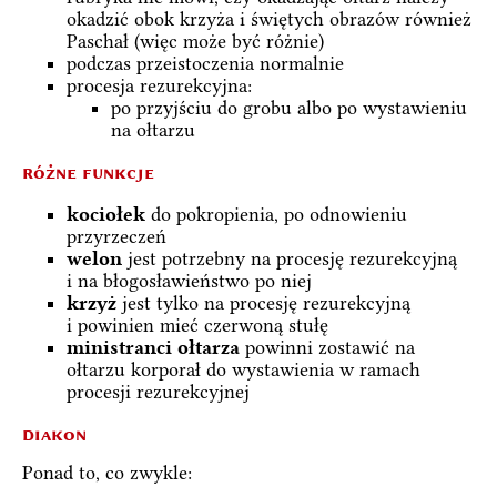
okadzić obok krzyża i świętych obrazów również
Paschał (więc może być różnie)
podczas przeistoczenia normalnie
procesja rezurekcyjna:
po przyjściu do grobu albo po wystawieniu
na ołtarzu
różne funkcje
kociołek
do pokropienia, po odnowieniu
przyrzeczeń
welon
jest potrzebny na procesję rezurekcyjną
i na błogosławieństwo po niej
krzyż
jest tylko na procesję rezurekcyjną
i powinien mieć czerwoną stułę
ministranci ołtarza
powinni zostawić na
ołtarzu korporał do wystawienia w ramach
procesji rezurekcyjnej
diakon
Ponad to, co zwykle: