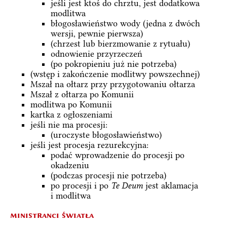
jeśli jest ktoś do chrztu, jest dodatkowa
modlitwa
błogosławieństwo wody (jedna z dwóch
wersji, pewnie pierwsza)
(chrzest lub bierzmowanie z rytuału)
odnowienie przyrzeczeń
(po pokropieniu już nie potrzeba)
(wstęp i zakończenie modlitwy powszechnej)
Mszał na ołtarz przy przygotowaniu ołtarza
Mszał z ołtarza po Komunii
modlitwa po Komunii
kartka z ogłoszeniami
jeśli nie ma procesji:
(uroczyste błogosławieństwo)
jeśli jest procesja rezurekcyjna:
podać wprowadzenie do procesji po
okadzeniu
(podczas procesji nie potrzeba)
po procesji i po
Te Deum
jest aklamacja
i modlitwa
ministranci światła