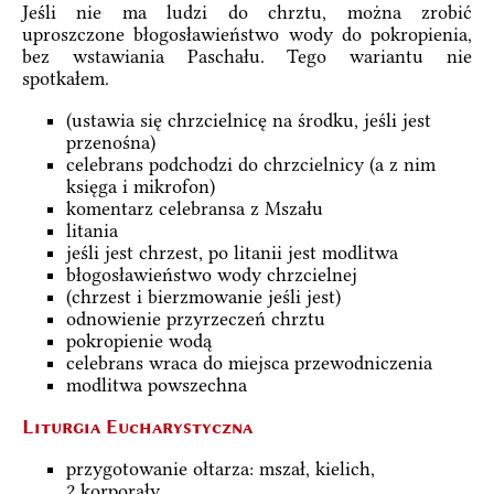
Jeśli nie ma ludzi do chrztu, można zrobić
uproszczone błogosławieństwo wody do pokropienia,
bez wstawiania Paschału. Tego wariantu nie
spotkałem.
(ustawia się chrzcielnicę na środku, jeśli jest
przenośna)
celebrans podchodzi do chrzcielnicy (a z nim
księga i mikrofon)
komentarz celebransa z Mszału
litania
jeśli jest chrzest, po litanii jest modlitwa
błogosławieństwo wody chrzcielnej
(chrzest i bierzmowanie jeśli jest)
odnowienie przyrzeczeń chrztu
pokropienie wodą
celebrans wraca do miejsca przewodniczenia
modlitwa powszechna
Liturgia Eucharystyczna
przygotowanie ołtarza: mszał, kielich,
2 korporały, ...