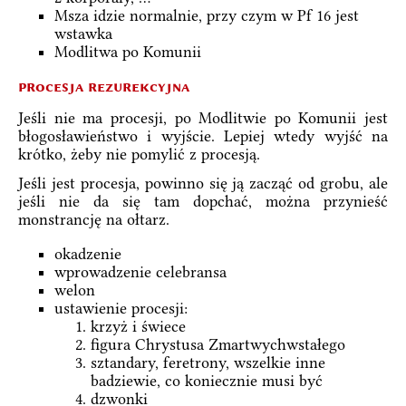
Msza idzie normalnie, przy czym w Pf 16 jest
wstawka
Modlitwa po Komunii
procesja rezurekcyjna
Jeśli nie ma procesji, po Modlitwie po Komunii jest
błogosławieństwo i wyjście. Lepiej wtedy wyjść na
krótko, żeby nie pomylić z procesją.
Jeśli jest procesja, powinno się ją zacząć od grobu, ale
jeśli nie da się tam dopchać, można przynieść
monstrancję na ołtarz.
okadzenie
wprowadzenie celebransa
welon
ustawienie procesji:
krzyż i świece
figura Chrystusa Zmartwychwstałego
sztandary, feretrony, wszelkie inne
badziewie, co koniecznie musi być
dzwonki