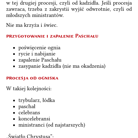
w tej drugiej procesji, czyli od kadzidła. Jeśli procesja
zawraca, trzeba z zakrystii wyjść odwrotnie, czyli od
młodszych ministrantów.
Nie ma krzyża i świec.
przygotowanie i zapalenie Paschału
poświęcenie ognia
rycie i nabijanie
zapalenie Paschału
zasypanie kadzidła (nie ma okadzenia)
procesja od ogniska
W takiej kolejności:
trybularz, łódka
paschał
celebrans
koncelebransi
ministranci (od najstarszych)
„Światło Chrystusa”: