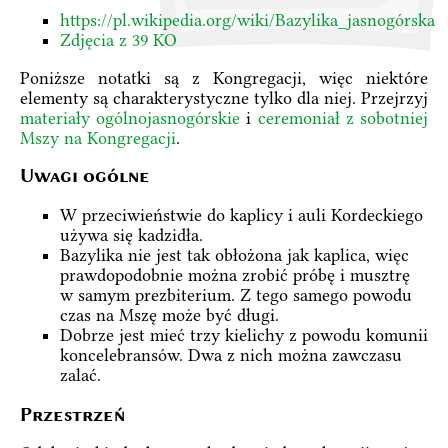
https://pl.wikipedia.org/wiki/Bazylika_jasnogórska
Zdjęcia z 39 KO
Poniższe notatki są z Kongregacji, więc niektóre
elementy są charakterystyczne tylko dla niej. Przejrzyj
materiały ogólnojasnogórskie
i
ceremoniał z sobotniej
Mszy na Kongregacji
.
Uwagi ogólne
W przeciwieństwie do kaplicy i auli Kordeckiego
używa się kadzidła.
Bazylika nie jest tak obłożona jak kaplica, więc
prawdopodobnie można zrobić próbę i musztrę
w samym prezbiterium. Z tego samego powodu
czas na Mszę może być długi.
Dobrze jest mieć trzy kielichy z powodu komunii
koncelebransów. Dwa z nich można zawczasu
zalać.
Przestrzeń