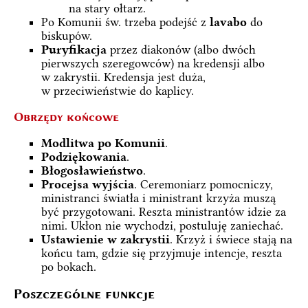
na stary ołtarz.
Po Komunii św. trzeba podejść z
lavabo
do
biskupów.
Puryfikacja
przez diakonów (albo dwóch
pierwszych szeregowców) na kredensji albo
w zakrystii. Kredensja jest duża,
w przeciwieństwie do kaplicy.
Obrzędy końcowe
Modlitwa po Komunii
.
Podziękowania
.
Błogosławieństwo
.
Procejsa wyjścia
. Ceremoniarz pomocniczy,
ministranci światła i ministrant krzyża muszą
być przygotowani. Reszta ministrantów idzie za
nimi. Ukłon nie wychodzi, postuluję zaniechać.
Ustawienie w zakrystii
. Krzyż i świece stają na
końcu tam, gdzie się przyjmuje intencje, reszta
po bokach.
Poszczególne funkcje