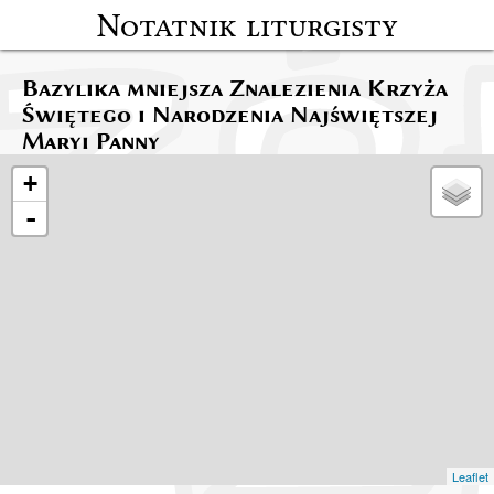
Notatnik liturgisty
Bazylika mniejsza Znalezienia Krzyża
Świętego i Narodzenia Najświętszej
Maryi Panny
+
-
Leaflet