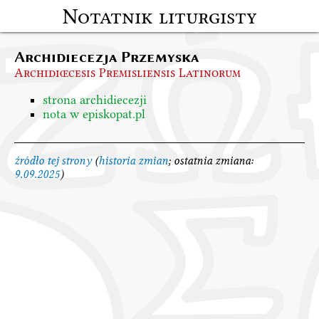
Notatnik liturgisty
Archidiecezja Przemyska
Archidiœcesis Premisliensis Latinorum
strona archidiecezji
nota w episkopat.pl
źródło tej strony
(
historia zmian
; ostatnia zmiana:
9.09.2025
)