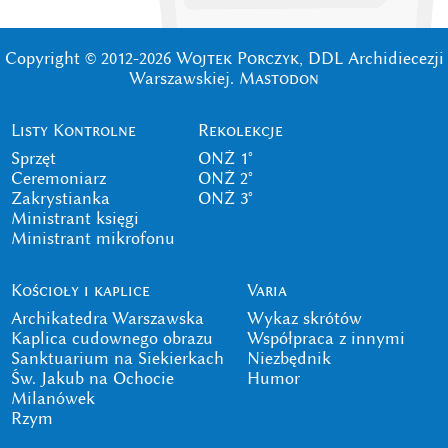
Copyright © 2012-2026
Wojtek Porczyk
, DDL Archidiecezji
Warszawskiej.
Mastodon
Listy Kontrolne
Rekolekcje
Sprzęt
ONŻ 1°
Ceremoniarz
ONŻ 2°
Zakrystianka
ONŻ 3°
Ministrant księgi
Ministrant mikrofonu
Kościoły i kaplice
Varia
Archikatedra Warszawska
Wykaz skrótów
Kaplica cudownego obrazu
Współpraca z innymi
Sanktuarium na Siekierkach
Niezbędnik
Św. Jakub na Ochocie
Humor
Milanówek
Rzym