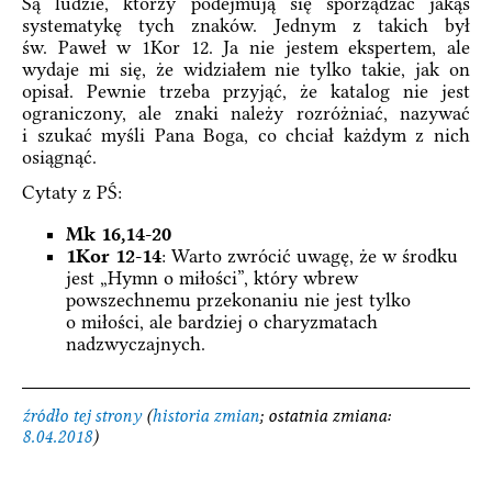
Są ludzie, którzy podejmują się sporządzać jakąś
systematykę tych znaków. Jednym z takich był
św. Paweł w 1Kor 12. Ja nie jestem ekspertem, ale
wydaje mi się, że widziałem nie tylko takie, jak on
opisał. Pewnie trzeba przyjąć, że katalog nie jest
ograniczony, ale znaki należy rozróżniać, nazywać
i szukać myśli Pana Boga, co chciał każdym z nich
osiągnąć.
Cytaty z PŚ:
Mk 16,14-20
1Kor 12-14
: Warto zwrócić uwagę, że w środku
jest „Hymn o miłości”, który wbrew
powszechnemu przekonaniu nie jest tylko
o miłości, ale bardziej o charyzmatach
nadzwyczajnych.
źródło tej strony
(
historia zmian
; ostatnia zmiana:
8.04.2018
)